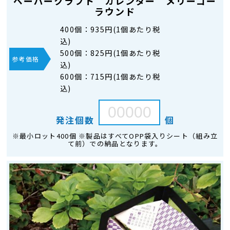
ペーパークラフト カレンダー メリーゴー
ラウンド
400個：
935円(1個あたり税
込)
500個：
825円(1個あたり税
参考価格
込)
600個：
715円(1個あたり税
込)
発注個数
個
※最小ロット400個 ※製品はすべてOPP袋入りシート（組み立
て前）での納品となります。