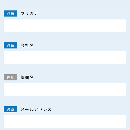
フリガナ
必須
会社名
必須
部署名
任意
メールアドレス
必須