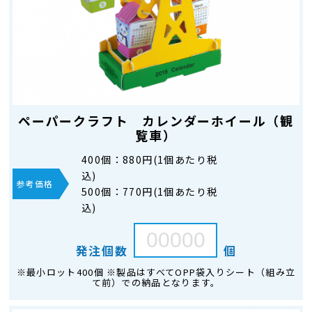
ペーパークラフト カレンダーホイール（観
覧車）
400個：
880円(1個あたり税
込)
参考価格
500個：
770円(1個あたり税
込)
発注個数
個
※最小ロット400個 ※製品はすべてOPP袋入りシート（組み立
て前）での納品となります。