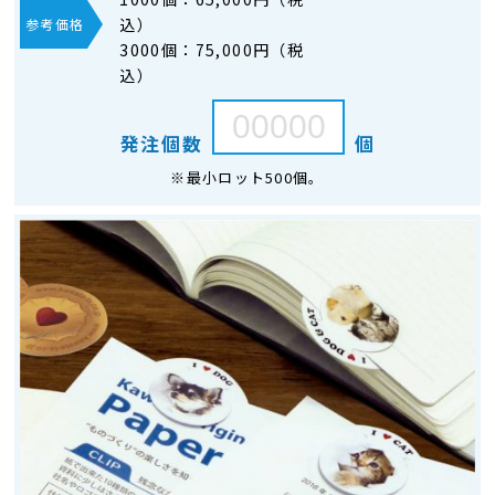
込）
参考価格
3000個：
75,000円（税
込）
発注個数
個
※最小ロット500個。