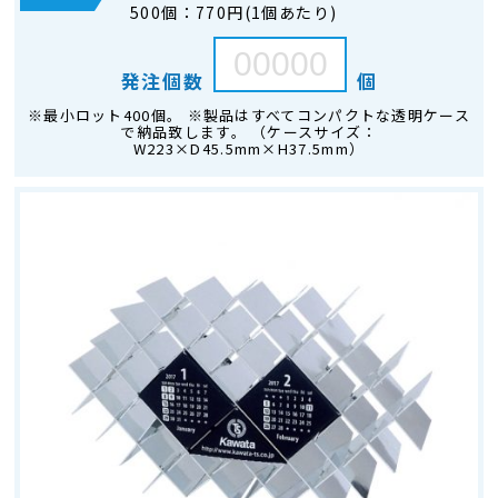
500個：
770円(1個あたり)
発注個数
個
※最小ロット400個。 ※製品はすべてコンパクトな透明ケース
で納品致します。 （ケースサイズ：
W223×D45.5mm×H37.5mm）