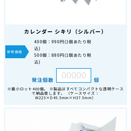
カレンダー シキリ（シルバー）
400個：
990円(1個あたり税
込)
参考価格
500個：
880円(1個あたり税
込)
発注個数
個
※最小ロット400個。 ※製品はすべてコンパクトな透明ケース
で納品致します。 （ケースサイズ：
W223×D45.5mm×H37.5mm）