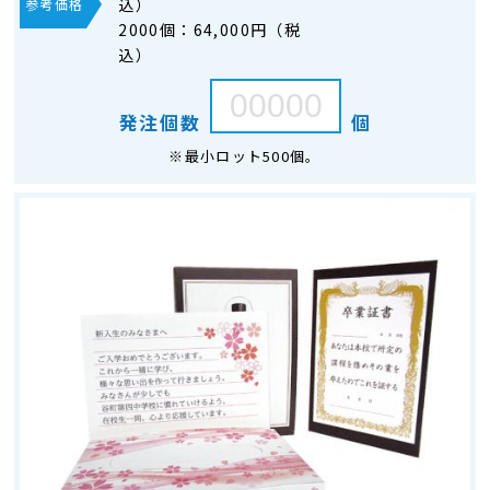
込）
参考価格
2000個：
64,000円（税
込）
発注個数
個
※最小ロット500個。