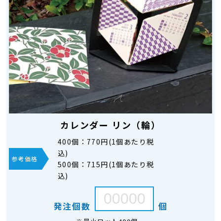
カレンダー リン（輪）
400個：
770円(1個あたり税
込)
参考価格
500個：
715円(1個あたり税
込)
発注個数
個