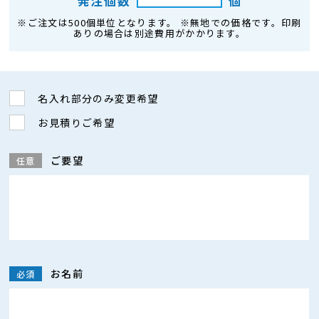
発注個数
個
※ご注文は500個単位となります。 ※無地での価格です。印刷
ありの場合は別途費用がかかります。
名入れ部分のみ変更希望
お見積りご希望
ご要望
任意
お名前
必須