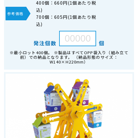
400個：
660円(1個あたり税
込)
参考価格
700個：
605円(1個あたり税
込)
発注個数
個
※最小ロット400個。 ※製品はすべてOPP袋入り（組み立て
前）での納品となります。 （納品形態のサイズ：
W140×H220mm）