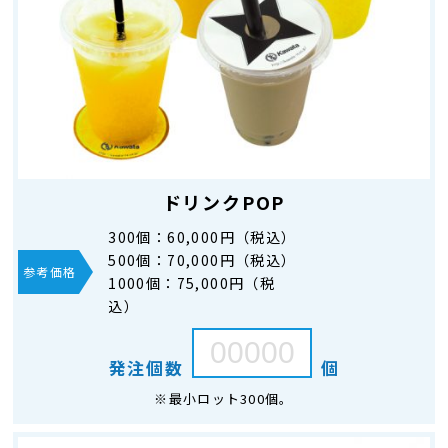
ドリンクPOP
300個：
60,000円（税込）
500個：
70,000円（税込）
参考価格
1000個：
75,000円（税
込）
発注個数
個
※最小ロット300個。