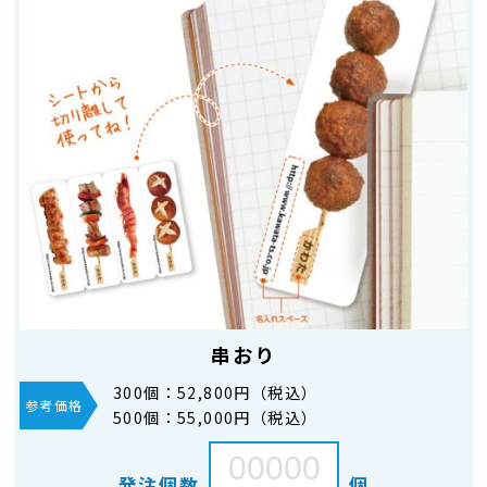
串おり
300個：
52,800円（税込）
参考価格
500個：
55,000円（税込）
発注個数
個