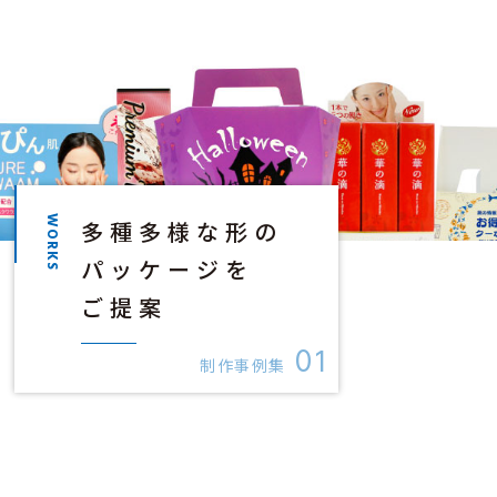
WORKS
多種多様な形の
パッケージを
ご提案
01
制作事例集