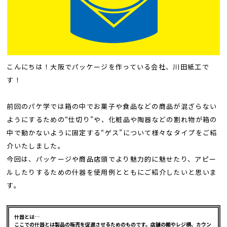
こんにちは！大阪でパッケージを作っている会社、川田紙工で
す！
前回のパケ学では箱の中でお菓子や食品などの商品が混ざらない
ようにするための“仕切り”や、化粧品や陶器などの割れ物が箱の
中で動かないように固定する“ゲス”について様々なタイプをご紹
介いたしました。
今回は、パッケージや商品店頭でより魅力的に魅せたり、アピー
ルしたりするための什器を使用例とともにご紹介したいと思いま
す。
什器とは…
ここでの什器とは製品の販売を促進させるためのものです。店舗の棚やレジ横、カウン