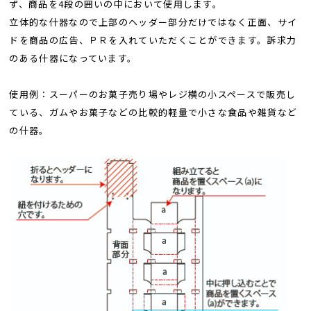
ず、商品を4段の囲いの中において使用します。
立体的な什器なので上部のヘッダー部分だけではなく正面、サイ
ドを商品の広告、ＰＲを入れていただくことができます。訴求力
のある什器になっています。
使用例：スーパーのお菓子売り場やレジ横の小スペースで販売し
ている、ガムやお菓子などの比較的軽量で小さな食品や雑貨など
の什器。