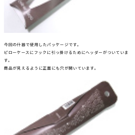
今回の什器で使用したパッケージです。
ピローケースにフックに引っ掛けるためにヘッダーがついていま
す。
商品が見えるように正面にも穴が開いています。