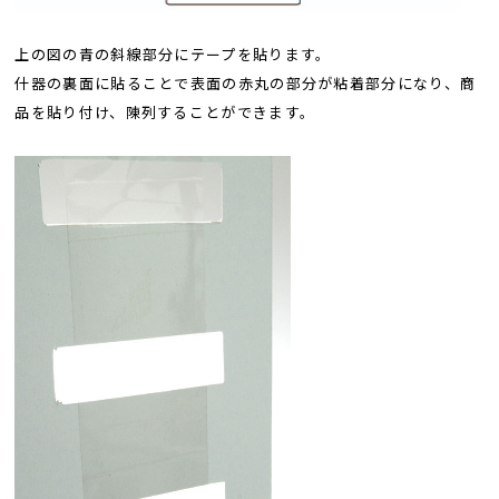
上の図の青の斜線部分にテープを貼ります。
什器の裏面に貼ることで表面の赤丸の部分が粘着部分になり、商
品を貼り付け、陳列することができます。