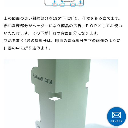
上の図面の赤い斜線部分を180°下に折り、什器を組み立てます。
赤い斜線部分がヘッダーになり商品の広告、ＰＯＰとしてお使い
いただけます。その下が什器の背面部分になります。
商品を置く4段の底部分は、図面の青丸部分を下の画像のように
什器の中に折り込みます。