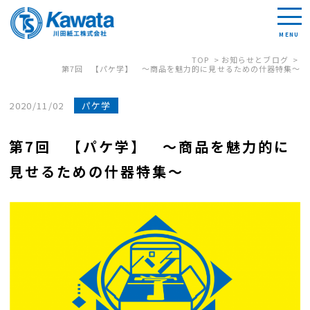
TOP
お知らせとブログ
第7回 【パケ学】 ～商品を魅力的に見せるための什器特集～
2020/11/02
パケ学
第7回 【パケ学】 ～商品を魅力的に
見せるための什器特集～