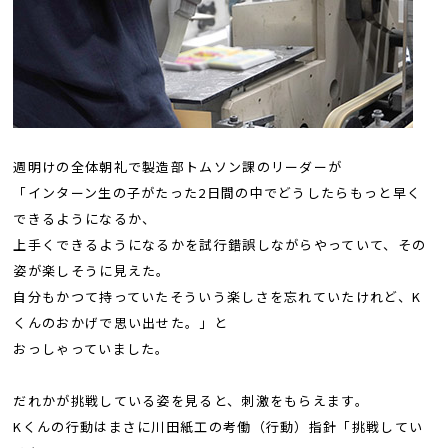
週明けの全体朝礼で製造部トムソン課のリーダーが
「インターン生の子がたった2日間の中でどうしたらもっと早く
できるようになるか、
上手くできるようになるかを試行錯誤しながらやっていて、その
姿が楽しそうに見えた。
自分もかつて持っていたそういう楽しさを忘れていたけれど、K
くんのおかげで思い出せた。」と
おっしゃっていました。
だれかが挑戦している姿を見ると、刺激をもらえます。
Kくんの行動はまさに川田紙工の考働（行動）指針「挑戦してい