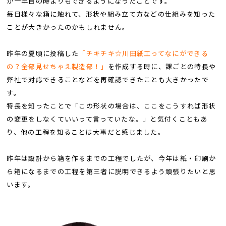
が一年目の時よりもできるようになったことです。
毎日様々な箱に触れて、形状や組み立て方などの仕組みを知った
ことが大きかったのかもしれません。
昨年の夏頃に投稿した
「チキチキ☆川田紙工ってなにができる
の？全部見せちゃえ製造部！」
を作成する時に、課ごとの特長や
弊社で対応できることなどを再確認できたことも大きかったで
す。
特長を知ったことで「この形状の場合は、ここをこうすれば形状
の変更をしなくていいって言っていたな。」と気付くこともあ
り、他の工程を知ることは大事だと感じました。
昨年は設計から箱を作るまでの工程でしたが、今年は紙・印刷か
ら箱になるまでの工程を第三者に説明できるよう頑張りたいと思
います。